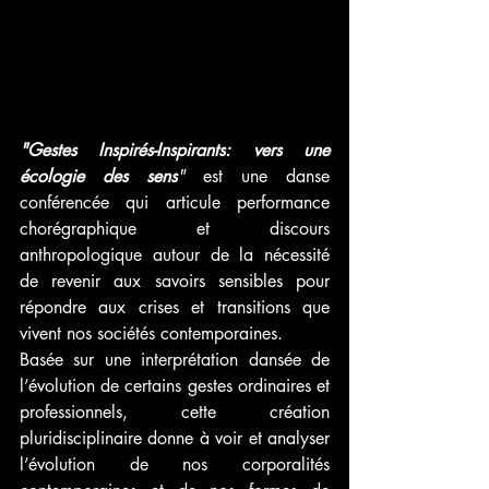
"Gestes Inspirés-Inspirants: vers une 
écologie des sens
"
 est une danse 
conférencée qui articule performance 
chorégraphique et discours 
anthropologique autour de la nécessité 
de revenir aux savoirs sensibles pour 
répondre aux crises et transitions que 
vivent nos sociétés contemporaines.
Basée sur une interprétation dansée de 
l’évolution de certains gestes ordinaires et 
professionnels, cette création 
pluridisciplinaire donne à voir et analyser 
l’évolution de nos corporalités 