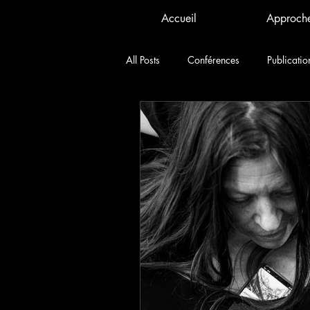
Accueil
Approch
All Posts
Conférences
Publicatio