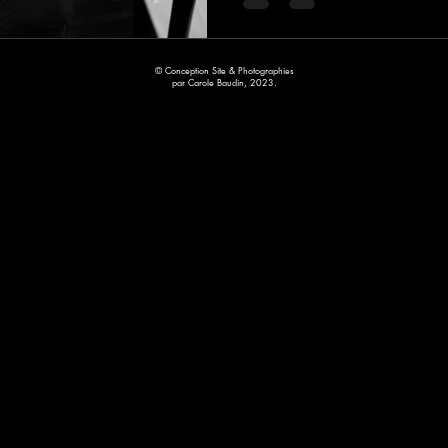
© Conception Site & Photographies
par Carole Baudin, 2023.