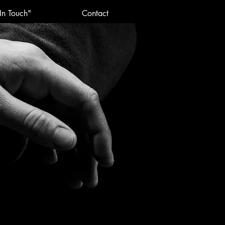
In Touch"
Contact