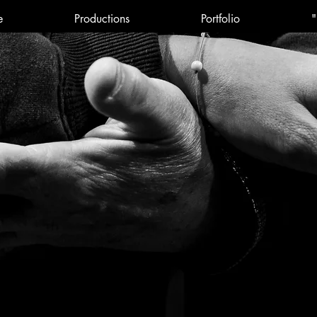
e
Productions
Portfolio
"