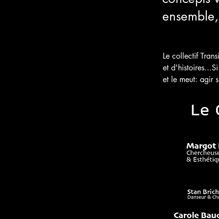
ensemble, 
Le collectif Tran
et d'histoires...
et le meut: agir s