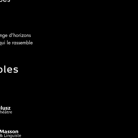
ange d'horizons 
qui le rassemble 