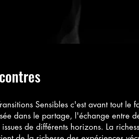
contres
Transitions Sensibles c'est avant tout le
sée dans le partage, l'échange entre d
issues de différents horizons. La riches
ient de la richesse des expériences véc